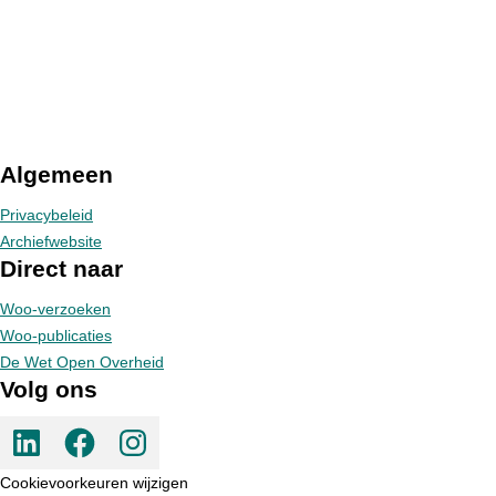
Algemeen
Privacybeleid
Archiefwebsite
Direct naar
Woo-verzoeken
Woo-publicaties
De Wet Open Overheid
Volg ons
LinkedIn pagina van Gemeente Meppel
Facebook pagina van Gemeente Meppel
Instagram pagina van Gemeente Meppel
Cookievoorkeuren wijzigen