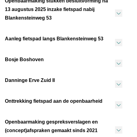
Openbaarmaking stukken besluitvorming na
13 augustus 2025 inzake fietspad nabij
Blankensteinweg 53
Aanleg fietspad langs Blankensteinweg 53
Bosje Boshoven
Danninge Erve Zuid II
Onttrekking fietspad aan de openbaarheid
Openbaarmaking gespreksverslagen en
(concept)afspraken gemaakt sinds 2021