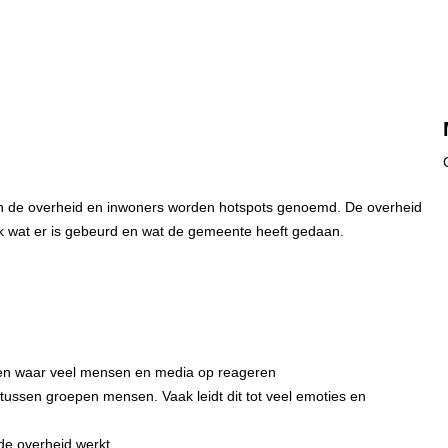
sen de overheid en inwoners worden hotspots genoemd. De overheid
lijk wat er is gebeurd en wat de gemeente heeft gedaan.
g en waar veel mensen en media op reageren
n tussen groepen mensen. Vaak leidt dit tot veel emoties en
de overheid werkt